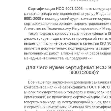
Сертификация ИСО 9001-2008
– это междунар
качества товара или выполняемых услуг. Выдача
9001-2008
и последующий аудит компании осущес
сертификационным органом, зарегистрированном
Агентстве по Техническому Регулированию и Метр
Такой подход к вопросу выдачи
сертификата IS
демонстрирует тщательность проверки объекта, н
выдается. Наличие
сертификата качества ISO 9
является документально подтвержденным свидет
выполняемых работ, а также наличия работающе
менеджмента качества на предприятии.
Для чего нужен сертификат ИСО 9
9001:2008)?
Все чаще при заключении договоров заказчики 
контрагентов наличие
сертификата ГОСТ Р ИСО 
многих государственных тендерах и конкурсах не
организаций, не прошедших
сертификацию ISO 9
говорить о выходе на международный рынок, где 
о серьезных намерениях компании без
сертифика