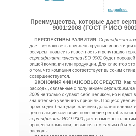
подробнее
Преимущества, которые дает сер
9001:2008 (ГОСТ Р ИСО 9001
ПЕРСПЕКТИВЫ РАЗВИТИЯ
.
Сертификат кач
дает возможность привлечь крупные инвестиции 
ресурсы, повысить известность и репутацию торг
сертификата качества ISO 9001
будет хорошей
вашей компании или продукции. Для клиентов это
о том, что компания соответствует высоким станд
совершенствуется.
ЭКОНОМИЯ ФИНАНСОВЫХ СРЕДСТВ
. Как 
расходы, связанные с получением
сертификата 
2008
не только окупают себя целиком, но и дают 
значительно увеличить прибыль. Процесс увели
происходит благодаря влиянию дополнительных и
цен на акции компании, повышение рентабельност
сертификата ИСО 9000
дает возможность оптим
процессы компании, повышая тем самым объемы
расходы.